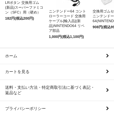
LRボタン 交換用ゴム
(新品)スーパーファミコ
ニンテンドー64 コント
交換用ゴムセ
ン（SFC）用（硬め）
ローラーコード 交換用
ニンテンドー
182円(税込200円)
ケーブル[輸入品](新
64(NINTEN
品)NINTENDO64 リペ
908円(税込9
ア部品
1,000円(税込1,100円)
ホーム
カートを見る
送料・支払い方法・特定商取引法に基づく表記・
返品など
プライバシーポリシー