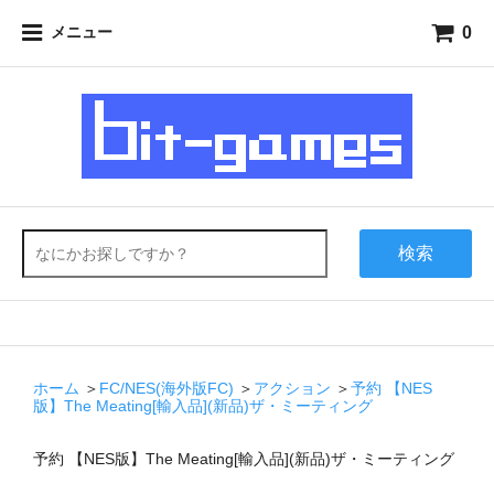
0
メニュー
検索
ホーム
＞
FC/NES(海外版FC)
＞
アクション
＞
予約 【NES
版】The Meating[輸入品](新品)ザ・ミーティング
予約 【NES版】The Meating[輸入品](新品)ザ・ミーティング