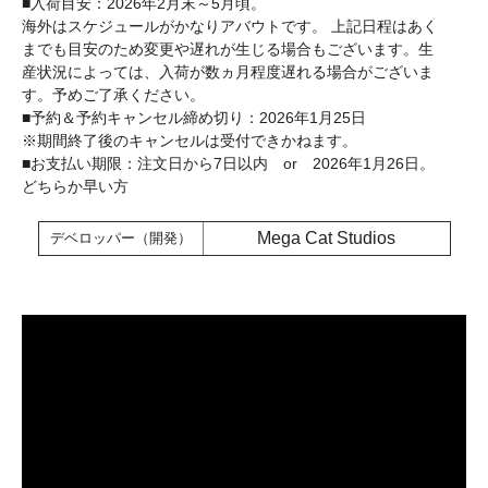
■入荷目安：2026年2月末～5月頃。
海外はスケジュールがかなりアバウトです。 上記日程はあく
までも目安のため変更や遅れが生じる場合もございます。生
産状況によっては、入荷が数ヵ月程度遅れる場合がございま
す。予めご了承ください。
■予約＆予約キャンセル締め切り：2026年1月25日
※期間終了後のキャンセルは受付できかねます。
■お支払い期限：注文日から7日以内 or 2026年1月26日。
どちらか早い方
Mega Cat Studios
デベロッパー（開発）