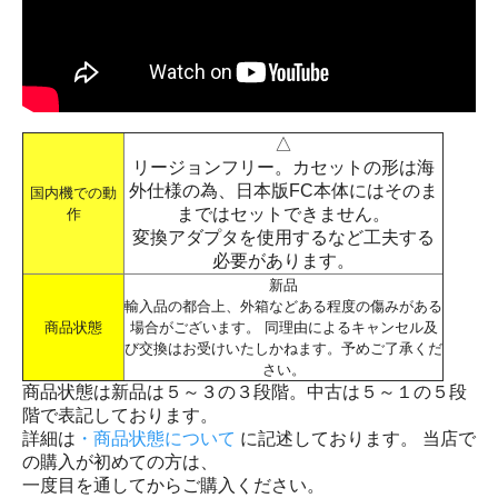
△
リージョンフリー。カセットの形は海
外仕様の為、日本版FC本体にはそのま
国内機での動
まではセットできません。
作
変換アダプタを使用するなど工夫する
必要があります。
新品
輸入品の都合上、外箱などある程度の傷みがある
商品状態
場合がございます。 同理由によるキャンセル及
び交換はお受けいたしかねます。予めご了承くだ
さい。
商品状態は新品は５～３の３段階。中古は５～１の５段
階で表記しております。
詳細は
・商品状態について
に記述しております。 当店で
の購入が初めての方は、
一度目を通してからご購入ください。