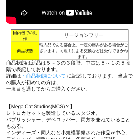
国内機での動
リージョンフリー
作
輸入品である都合上、一定の痛みがある場合がご
商品状態
ざいます。同理由による交換などは受付できかね
ます。
商品状態は新品は５～３の３段階。中古は５～１の５段
階で表記しております。
詳細は
・商品状態について
に記述しております。 当店で
の購入が初めての方は、
一度目を通してからご購入ください。
【Mega Cat Studios(MCS)？】
レトロカセットを製造しているスタジオ。
パブリッシャー、デベロッパー。両方を兼ねていること
もある。
インディーズ・同人など小規模開発された作品が中心。