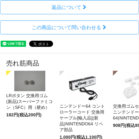
返品について
この商品について問い合わせる
売れ筋商品
LRボタン 交換用ゴム
(新品)スーパーファミコ
ニンテンドー64 コント
交換用ゴムセ
ン（SFC）用（硬め）
ローラーコード 交換用
ニンテンドー
182円(税込200円)
ケーブル[輸入品](新
64(NINTEN
品)NINTENDO64 リペ
908円(税込9
ア部品
1,000円(税込1,100円)