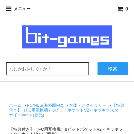
0
メニュー
検索
ホーム
＞
FC/NES(海外版FC)
＞
本体・アクセサリー
＞
【特典
付き】（FC用互換機）8ビットポケットV2＜キラキラスター
ナイトVer.＞(新品)
【特典付き】（FC用互換機）8ビットポケットV2＜キラキラ