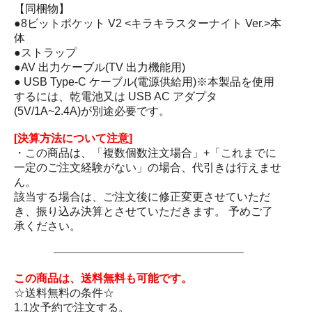
【同梱物】
●8ビットポケット V2 <キラキラスターナイト Ver.>本
体
●ストラップ
●AV 出力ケーブル(TV 出力機能用)
● USB Type-C ケーブル(電源供給用)※本製品を使用
するには、乾電池又は USB AC アダプタ
(5V/1A~2.4A)が別途必要です。
[決算方法について注意]
・この商品は、「複数個数注文場合」+「これまでに
一定のご注文経験がない」の場合、代引きは行えませ
ん。
該当する場合は、ご注文後に修正変更させていただ
き、振り込み決算とさせていただきます。 予めご了
承ください。
この商品は、送料無料も可能です。
☆送料無料の条件☆
1.1次予約で注文する。