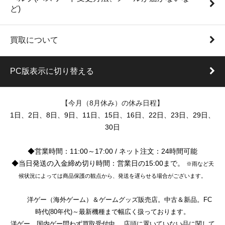
ど)
買取について
PC版表示に切り替える
【今月（8月休み）の休み日程】
1日、2日、8日、9日、11日、15日、16日、22日、23日、29日、
30日
◆営業時間：11:00～17:00 / ネット注文：24時間可能
◆当日発送の入金締め切り時間：営業日の15:00まで。
※雨など天
候状況によっては商品保護の観点から、発送を遅らせる場合がございます。
洋ゲー（海外ゲーム）＆ゲームグッズ販売店。中古＆新品。FC
時代(80年代)～最新機種まで幅広く扱っております。
洋ゲー、国内ゲー問わず買取受付中。 店頭に置いていない品に関して