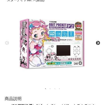
スターナイトVer.＞(新品)
商品説明