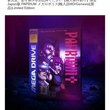
要注意。必ず条件をお読みください【購入条件あり】限定
Japan版 PAPRIUM メガロポリス[輸入品MD/Genesis](新
品)Limited Edition