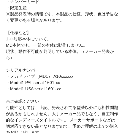
・ナンバーカード
・限定生産
※製品発表時の情報です。本製品の仕様、形状、色は予告な
く変更がある場合があります。
【仕様など】
1.非対応本体について。
MD本体でも、一部の本体は動作しません。
現状、動作不可能が判明している本体。（メーカー発表か
ら）
シリアルナンバー
・メガドライブ（MD1） A10xxxxxx
・Model1 PAL serial 1601-xx
・Model1 USA serial 1601-xx
※ご確認ください
可能性としては、上記、発表されてる型番以外にも相性問題
があるかもしれません。大手メーカー品でもなく、自主制作
的なインディーズタイトルです。 メーカーサポートなどは一
切対応できない品となりますので、予めご理解の上での購入
をお願い致します。