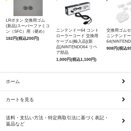
LRボタン 交換用ゴム
(新品)スーパーファミコ
ニンテンドー64 コント
交換用ゴムセ
ン（SFC）用（硬め）
ローラーコード 交換用
ニンテンドー
182円(税込200円)
ケーブル[輸入品](新
64(NINTEN
品)NINTENDO64 リペ
908円(税込9
ア部品
1,000円(税込1,100円)
ホーム
カートを見る
送料・支払い方法・特定商取引法に基づく表記・
返品など