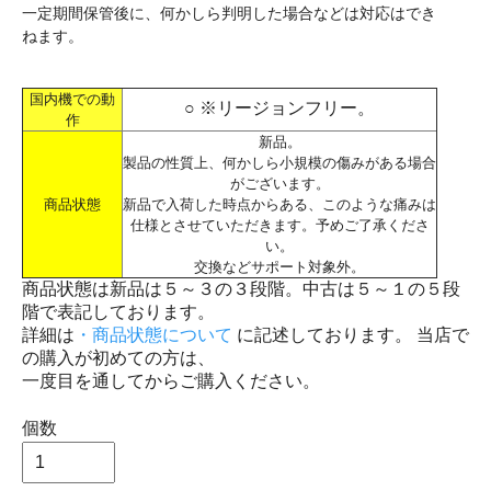
一定期間保管後に、何かしら判明した場合などは対応はでき
ねます。
国内機での動
○ ※リージョンフリー。
作
新品。
製品の性質上、何かしら小規模の傷みがある場合
がございます。
商品状態
新品で入荷した時点からある、このような痛みは
仕様とさせていただきます。予めご了承くださ
い。
交換などサポート対象外。
商品状態は新品は５～３の３段階。中古は５～１の５段
階で表記しております。
詳細は
・商品状態について
に記述しております。 当店で
の購入が初めての方は、
一度目を通してからご購入ください。
個数