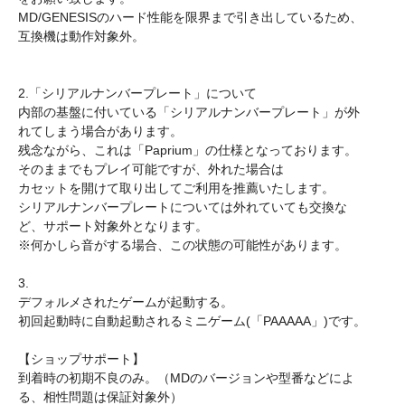
MD/GENESISのハード性能を限界まで引き出しているため、
互換機は動作対象外。
2.「シリアルナンバープレート」について
内部の基盤に付いている「シリアルナンバープレート」が外
れてしまう場合があります。
残念ながら、これは「Paprium」の仕様となっております。
そのままでもプレイ可能ですが、外れた場合は
カセットを開けて取り出してご利用を推薦いたします。
シリアルナンバープレートについては外れていても交換な
ど、サポート対象外となります。
※何かしら音がする場合、この状態の可能性があります。
3.
デフォルメされたゲームが起動する。
初回起動時に自動起動されるミニゲーム(「PAAAAA」)です。
【ショップサポート】
到着時の初期不良のみ。（MDのバージョンや型番などによ
る、相性問題は保証対象外）