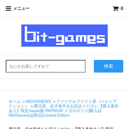
0
メニュー
検索
ホーム
＞
MD/GENESIS
＞
ファイナルファイト系（ベルトア
クション）
＞
要注意。必ず条件をお読みください【購入条件
あり】限定Japan版 PAPRIUM メガロポリス[輸入品
MD/Genesis](新品)Limited Edition