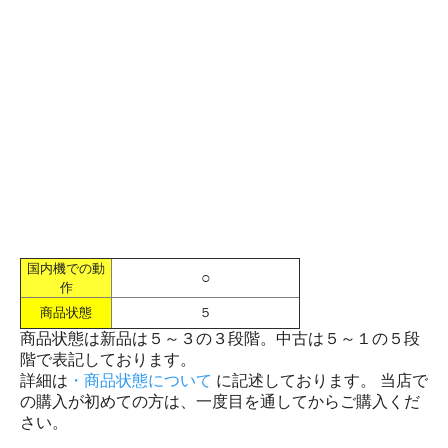
国内機での動
○
作
商品状態
５
商品状態は新品は５～３の３段階。中古は５～１の５段
階で表記しております。
詳細は
・商品状態について
に記述しております。 当店で
の購入が初めての方は、一度目を通してからご購入くだ
さい。