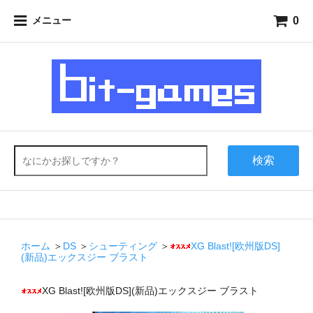
0
メニュー
検索
ホーム
＞
DS
＞
シューティング
＞
XG Blast![欧州版DS]
(新品)エックスジー ブラスト
XG Blast![欧州版DS](新品)エックスジー ブラスト