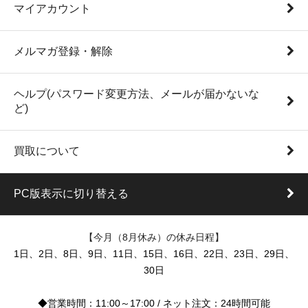
マイアカウント
メルマガ登録・解除
ヘルプ(パスワード変更方法、メールが届かないな
ど)
買取について
PC版表示に切り替える
【今月（8月休み）の休み日程】
1日、2日、8日、9日、11日、15日、16日、22日、23日、29日、
30日
◆営業時間：11:00～17:00 / ネット注文：24時間可能