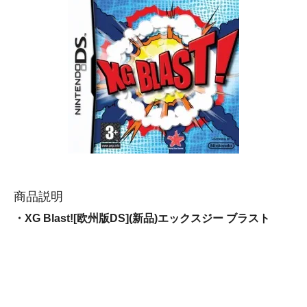
商品説明
・XG Blast![欧州版DS](新品)エックスジー ブラスト