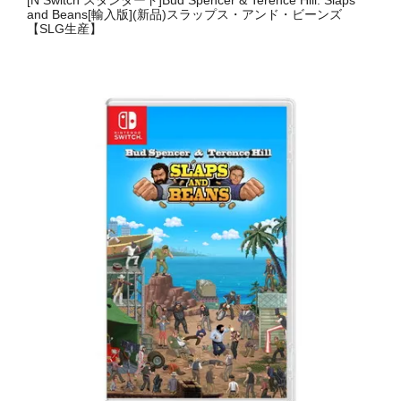
[N Switch スタンダード]Bud Spencer & Terence Hill: Slaps
and Beans[輸入版](新品)スラップス・アンド・ビーンズ
【SLG生産】