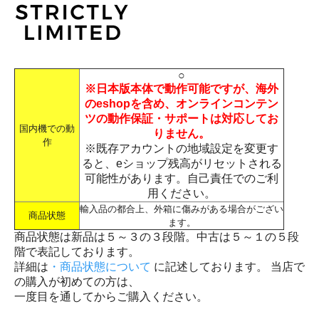
○
※日本版本体で動作可能ですが、海外
のeshopを含め、オンラインコンテン
ツの動作保証・サポートは対応してお
国内機での動
りません。
作
※既存アカウントの地域設定を変更す
ると、eショップ残高がリセットされる
可能性があります。自己責任でのご利
用ください。
輸入品の都合上、外箱に傷みがある場合がござい
商品状態
ます。
商品状態は新品は５～３の３段階。中古は５～１の５段
階で表記しております。
詳細は
・商品状態について
に記述しております。 当店で
の購入が初めての方は、
一度目を通してからご購入ください。