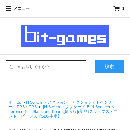
0
メニュー
検索
ホーム
＞
N Switch
＞
アクション・アクションアドベンチャ
ー・FPS・TPS
＞
[N Switch スタンダード]Bud Spencer &
Terence Hill: Slaps and Beans[輸入版](新品)スラップス・ア
ンド・ビーンズ【SLG生産】