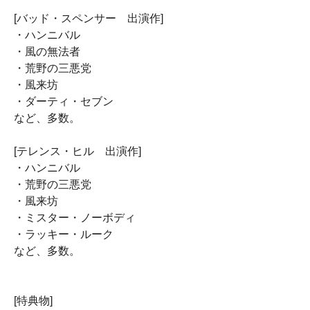
[バッド・スペンサー 出演作]
・ハンニバル
・風の無法者
・荒野の三悪党
・風来坊
・ダーティ・セブン
など、多数。
[テレンス・ヒル 出演作]
・ハンニバル
・荒野の三悪党
・風来坊
・ミスター・ノーボディ
・ラッキー・ルーク
など、多数。
[特典物]