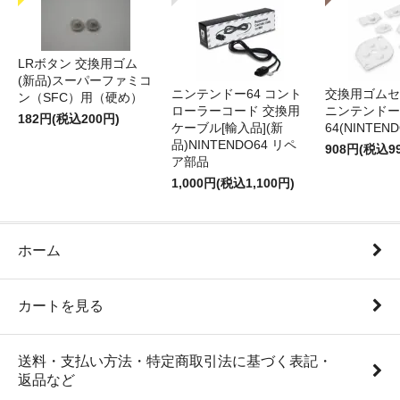
LRボタン 交換用ゴム
(新品)スーパーファミコ
ニンテンドー64 コント
交換用ゴムセ
ン（SFC）用（硬め）
ローラーコード 交換用
ニンテンドー
182円(税込200円)
ケーブル[輸入品](新
64(NINTEN
品)NINTENDO64 リペ
908円(税込9
ア部品
1,000円(税込1,100円)
ホーム
カートを見る
送料・支払い方法・特定商取引法に基づく表記・
返品など