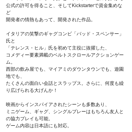
公式の許可を得ること、そしてKickstarterで資金集めな
ど
開発者の情熱もあって、開発された作品。
イタリアの笑撃のギャグコンビ「バッド・スペンサー」
氏と
「テレンス・ヒル」氏を初めて主役に抜擢した、
コメディー要素満載のベルトスクロールアクションゲー
ム。
西部の飲み屋でも、マイアミのダウンタウンでも、遊園
地でも、
たくさんの面白い会話とスラップス。さらに、何度も繰
り広げられる大げんか！
映画からインスパイアされたシーンも多数あり、
ミニゲーム、ギャグ、シングルプレーはもちろん友人と
の協力プレイも可能。
ゲーム内容は日本語にも対応。