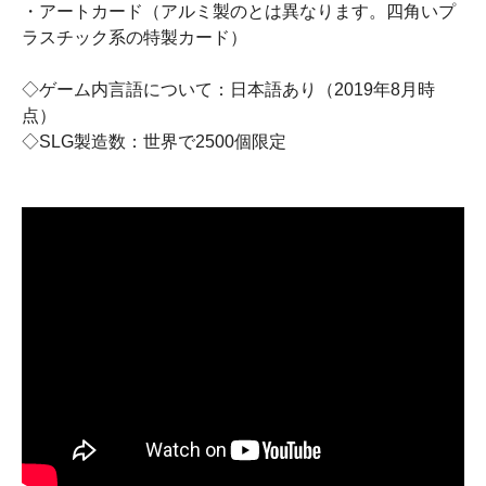
・アートカード（アルミ製のとは異なります。四角いプ
ラスチック系の特製カード）
◇ゲーム内言語について：日本語あり（2019年8月時
点）
◇SLG製造数：世界で2500個限定