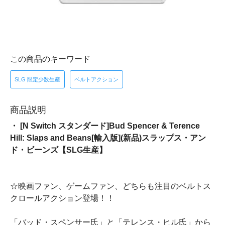
この商品のキーワード
SLG 限定少数生産
ベルトアクション
商品説明
・ [N Switch スタンダード]Bud Spencer & Terence
Hill: Slaps and Beans[輸入版](新品)スラップス・アン
ド・ビーンズ【SLG生産】
☆映画ファン、ゲームファン、どちらも注目のベルトス
クロールアクション登場！！
「バッド・スペンサー氏」と「テレンス・ヒル氏」から