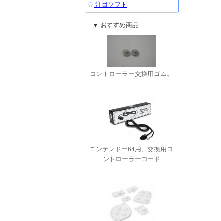
☆
注目ソフト
▼ おすすめ商品
コントローラー交換用ゴム。
ニンテンドー64用、交換用コ
ントローラーコード