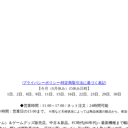
|
プライバシーポリシー
|
特定商取引法に基づく表記
|
【今月（8月休み）の休み日程】
1日、2日、8日、9日、11日、15日、16日、22日、23日、29日、30日
◆営業時間：11:00～17:00 / ネット注文：24時間可能
時間：営業日の15:00まで。
※雨など天候状況によっては商品保護の観点から、発送
ム）＆ゲームグッズ販売店。中古＆新品。FC時代(80年代)～最新機種まで