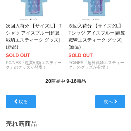
次回入荷分 【サイズ:L】 T
次回入荷分 【サイズ:XL】
シャツ アイスブルー[超翼
Tシャツ アイスブルー[超翼
戦騎エスティーク グッズ]
戦騎エスティーク グッズ]
(新品)
(新品)
SOLD OUT
SOLD OUT
FC/NES『超翼戦騎エスティー
FC/NES『超翼戦騎エスティー
ク』のグッズが登場！
ク』のグッズが登場！
20
9
16
商品中
-
商品
戻る
次へ
売れ筋商品