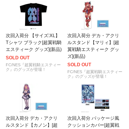
次回入荷分 【サイズ:XL】
次回入荷分 デカ・アクリ
Tシャツ ブラック[超翼戦騎
ルスタンド【マリィ】[超
エスティーク グッズ](新品)
翼戦騎エスティーク グッ
ズ](新品)
SOLD OUT
SOLD OUT
FC/NES『超翼戦騎エスティー
ク』のグッズが登場！
FC/NES『超翼戦騎エスティー
ク』のグッズが登場！
次回入荷分 デカ・アクリ
次回入荷分 パッケージ風
ルスタンド【カノン】[超
クッションカバー[超翼戦