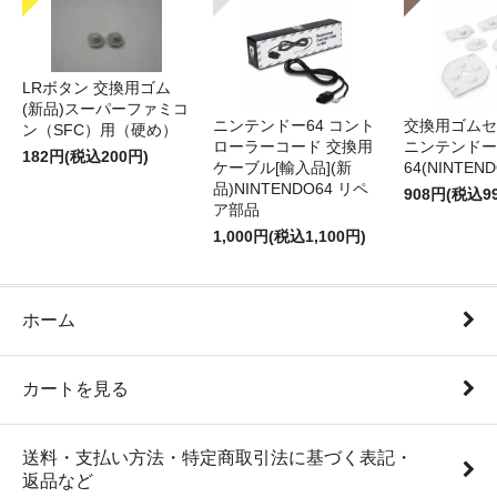
LRボタン 交換用ゴム
(新品)スーパーファミコ
ニンテンドー64 コント
交換用ゴムセ
ン（SFC）用（硬め）
ローラーコード 交換用
ニンテンドー
182円(税込200円)
ケーブル[輸入品](新
64(NINTEN
品)NINTENDO64 リペ
908円(税込9
ア部品
1,000円(税込1,100円)
ホーム
カートを見る
送料・支払い方法・特定商取引法に基づく表記・
返品など