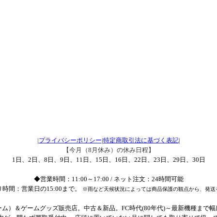
|
プライバシーポリシー
|
特定商取引法に基づく表記
|
【今月（8月休み）の休み日程】
1日、2日、8日、9日、11日、15日、16日、22日、23日、29日、30日
◆営業時間：11:00～17:00 / ネット注文：24時間可能
時間：営業日の15:00まで。
※雨など天候状況によっては商品保護の観点から、発送
ム）＆ゲームグッズ販売店。中古＆新品。FC時代(80年代)～最新機種まで