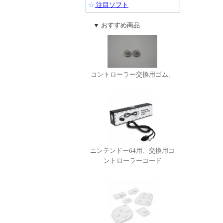
☆
注目ソフト
▼ おすすめ商品
コントローラー交換用ゴム。
ニンテンドー64用、交換用コ
ントローラーコード