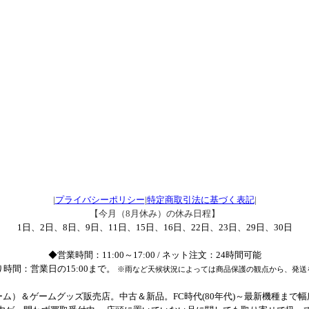
|
プライバシーポリシー
|
特定商取引法に基づく表記
|
【今月（8月休み）の休み日程】
1日、2日、8日、9日、11日、15日、16日、22日、23日、29日、30日
◆営業時間：11:00～17:00 / ネット注文：24時間可能
時間：営業日の15:00まで。
※雨など天候状況によっては商品保護の観点から、発送
ム）＆ゲームグッズ販売店。中古＆新品。FC時代(80年代)～最新機種まで