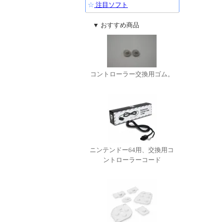
☆
注目ソフト
▼ おすすめ商品
コントローラー交換用ゴム。
ニンテンドー64用、交換用コ
ントローラーコード