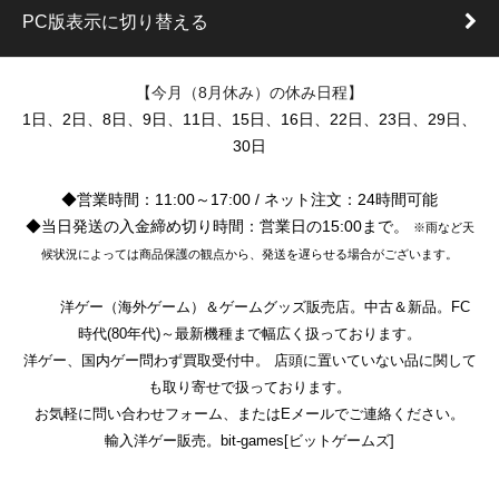
PC版表示に切り替える
【今月（8月休み）の休み日程】
1日、2日、8日、9日、11日、15日、16日、22日、23日、29日、
30日
◆営業時間：11:00～17:00 / ネット注文：24時間可能
◆当日発送の入金締め切り時間：営業日の15:00まで。
※雨など天
候状況によっては商品保護の観点から、発送を遅らせる場合がございます。
洋ゲー（海外ゲーム）＆ゲームグッズ販売店。中古＆新品。FC
時代(80年代)～最新機種まで幅広く扱っております。
洋ゲー、国内ゲー問わず買取受付中。 店頭に置いていない品に関して
も取り寄せで扱っております。
お気軽に問い合わせフォーム、またはEメールでご連絡ください。
輸入洋ゲー販売。bit-games[ビットゲームズ]