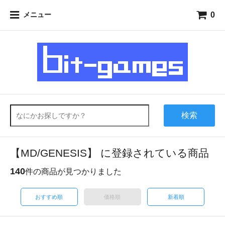
0
メニュー
検索
【MD/GENESIS】 に登録されている商品
140
件の商品が見つかりました
おすすめ順
価格順
新着順