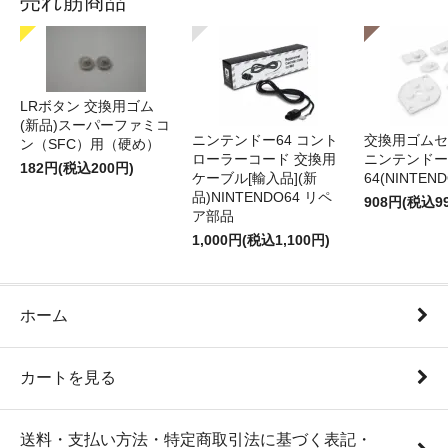
売れ筋商品
LRボタン 交換用ゴム
(新品)スーパーファミコ
ニンテンドー64 コント
交換用ゴムセ
ン（SFC）用（硬め）
ローラーコード 交換用
ニンテンドー
182円(税込200円)
ケーブル[輸入品](新
64(NINTEN
品)NINTENDO64 リペ
908円(税込9
ア部品
1,000円(税込1,100円)
ホーム
カートを見る
送料・支払い方法・特定商取引法に基づく表記・